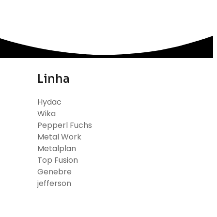
Linha
Hydac
Wika
Pepperl Fuchs
Metal Work
Metalplan
Top Fusion
Genebre
jefferson