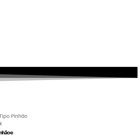
inhão e