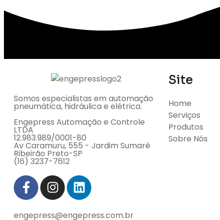
Site
Somos especialistas em automação
Home
pneumática, hidráulica e elétrica.
Serviços
Engepress Automação e Controle
Produtos
LTDA
12.983.989/0001-80
Sobre Nós
Av Caramuru, 555 - Jardim Sumaré
Ribeirão Preto-SP
(16) 3237-7612
engepress@engepress.com.br