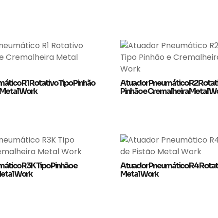
ático R1 Rotativo Tipo Pinhão
Atuador Pneumático R2 Rotati
 Metal Work
Pinhão e Cremalheira Metal W
ático R3K Tipo Pinhão e
Atuador Pneumático R4 Rotati
etal Work
Metal Work