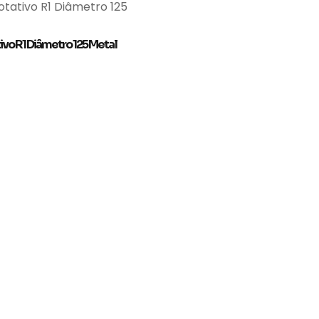
vo R1 Diâmetro 125 Metal