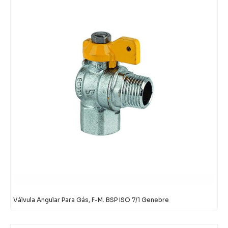
Válvula Angular Para Gás, F-M. BSP ISO 7/1 Genebre