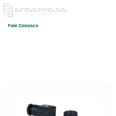
Sobre Nós
Fale Conosco