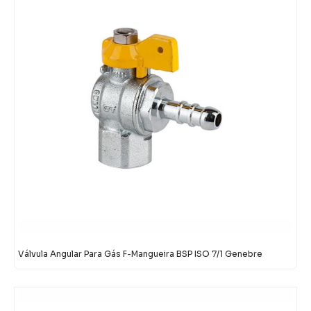
Válvula Angular Para Gás F-Mangueira BSP ISO 7/1 Genebre