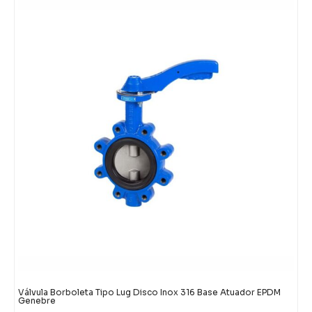
Válvula Borboleta Tipo Lug Disco Inox 316 Base Atuador EPDM
Genebre