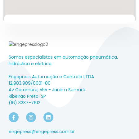
Somos especialistas em automação pneumática,
hidráulica e elétrica.
Engepress Automação e Controle LTDA
12.983.989/0001-80
Av Caramuru, 555 - Jardim Sumaré
Ribeirão Preto-SP
(16) 3237-7612
engepress@engepress.com.br