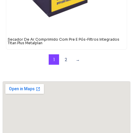
Secador De Ar Comprimido Com Pre E Pós-Filtros Integrados
Titan Plus Metalplan
1
2
→