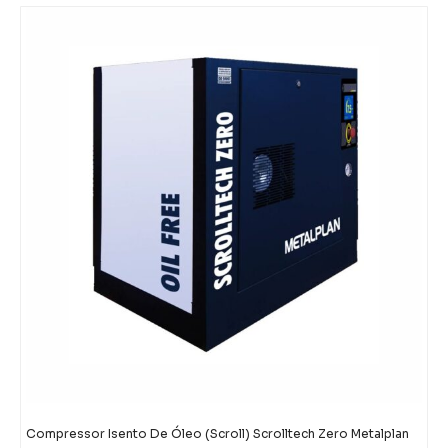
Compressor Isento De Óleo (Scroll) Scrolltech Zero Metalplan