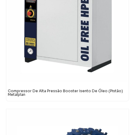
Compressor De Alta Pressão Booster Isento De Óleo (Pistão)
Metalplan