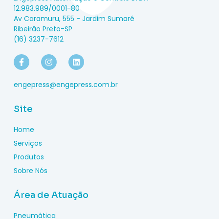
12.983.989/0001-80
Av Caramuru, 555 - Jardim Sumaré
Ribeirão Preto-SP
(16) 3237-7612
engepress@engepress.com.br
Site
Home
Serviços
Produtos
Sobre Nós
Área de Atuação
Pneumática