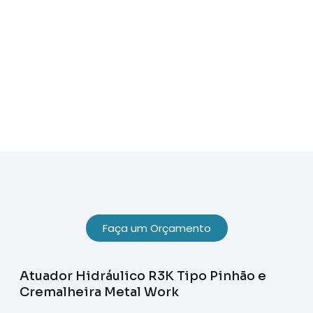
Sobre Nós
Faça um Orçamento
Atuador Hidráulico R3K Tipo Pinhão e
Cremalheira Metal Work