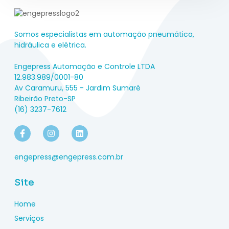
Somos especialistas em automação pneumática,
hidráulica e elétrica.
Engepress Automação e Controle LTDA
12.983.989/0001-80
Av Caramuru, 555 - Jardim Sumaré
Ribeirão Preto-SP
(16) 3237-7612
engepress@engepress.com.br
Site
Home
Serviços