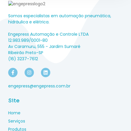
Somos especialistas em automação pneumática,
hidráulica e elétrica.
Engepress Automação e Controle LTDA
12.983.989/0001-80
Av Caramuru, 555 - Jardim Sumaré
Ribeirão Preto-SP
(16) 3237-7612
engepress@engepress.com.br
Site
Home
Serviços
Produtos