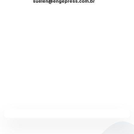
suelen@engepress.com.br