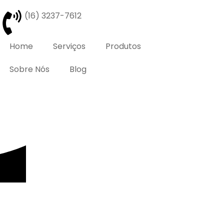
(16) 3237-7612
Home
Serviços
Produtos
Sobre Nós
Blog