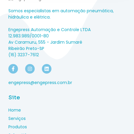
Somos especialistas em automação pneumática,
hidráulica e elétrica.
Engepress Automação e Controle LTDA
12.983.989/0001-80
Av Caramuru, 555 - Jardim Sumaré
Ribeirão Preto-SP
(16) 3237-7612
engepress@engepress.com.br
Site
Home
Serviços
Produtos