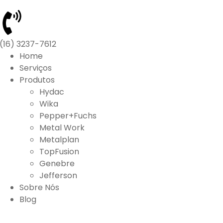
(16) 3237-7612
Home
Serviços
Produtos
Hydac
Wika
Pepper+Fuchs
Metal Work
Metalplan
TopFusion
Genebre
Jefferson
Sobre Nós
Blog