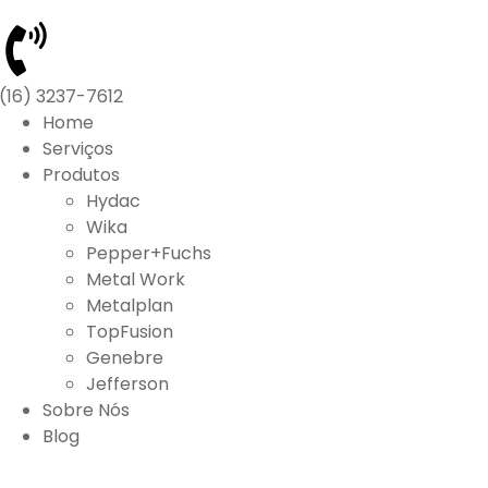
(16) 3237-7612
Home
Serviços
Produtos
Hydac
Wika
Pepper+Fuchs
Metal Work
Metalplan
TopFusion
Genebre
Jefferson
Sobre Nós
Blog