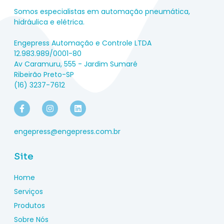
Somos especialistas em automação pneumática,
hidráulica e elétrica.
Engepress Automação e Controle LTDA
12.983.989/0001-80
Av Caramuru, 555 - Jardim Sumaré
Ribeirão Preto-SP
(16) 3237-7612
engepress@engepress.com.br
Site
Home
Serviços
Produtos
Sobre Nós