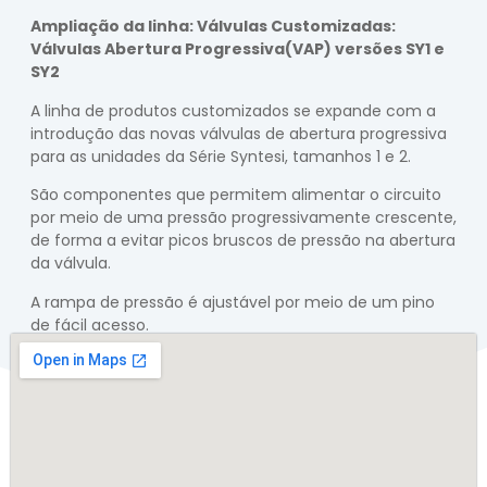
Ampliação da linha: Válvulas Customizadas:
Válvulas Abertura Progressiva(VAP) versões SY1 e
SY2
A linha de produtos customizados se expande com a
introdução das novas válvulas de abertura progressiva
para as unidades da Série Syntesi, tamanhos 1 e 2.
São componentes que permitem alimentar o circuito
por meio de uma pressão progressivamente crescente,
de forma a evitar picos bruscos de pressão na abertura
da válvula.
A rampa de pressão é ajustável por meio de um pino
de fácil acesso.