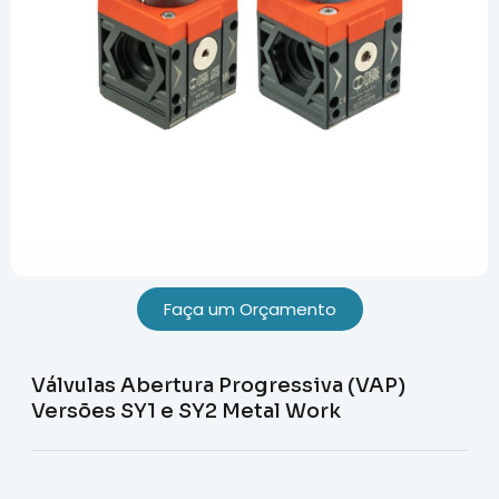
Faça um Orçamento
Válvulas Abertura Progressiva (VAP)
Versões SY1 e SY2 Metal Work