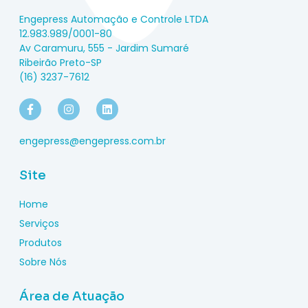
Engepress Automação e Controle LTDA
12.983.989/0001-80
Av Caramuru, 555 - Jardim Sumaré
Ribeirão Preto-SP
(16) 3237-7612
engepress@engepress.com.br
Site
Home
Serviços
Produtos
Sobre Nós
Área de Atuação