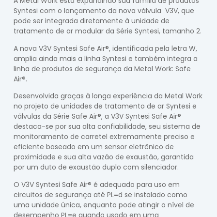
A Metal Work está expandindo sua família de produtos
Syntesi com o lançamento da nova válvula V3V, que
pode ser integrada diretamente à unidade de
tratamento de ar modular da Série Syntesi, tamanho 2.
A nova V3V Syntesi Safe Air®, identificada pela letra W,
amplia ainda mais a linha Syntesi e também integra a
linha de produtos de segurança da Metal Work: Safe
Air®.
Desenvolvida graças à longa experiência da Metal Work
no projeto de unidades de tratamento de ar Syntesi e
válvulas da Série Safe Air®, a V3V Syntesi Safe Air®
destaca-se por sua alta confiabilidade, seu sistema de
monitoramento de carretel extremamente preciso e
eficiente baseado em um sensor eletrônico de
proximidade e sua alta vazão de exaustão, garantida
por um duto de exaustão duplo com silenciador.
O V3V Syntesi Safe Air® é adequado para uso em
circuitos de segurança até PL=d se instalado como
uma unidade única, enquanto pode atingir o nível de
desempenho PL=e quando usado em uma