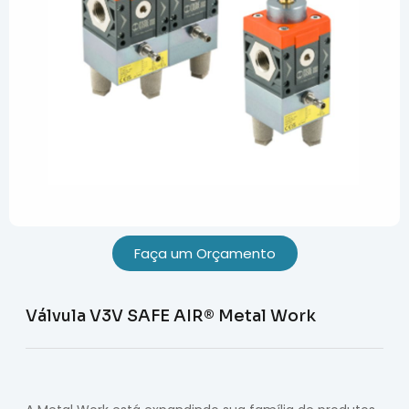
Faça um Orçamento
Válvula V3V SAFE AIR® Metal Work