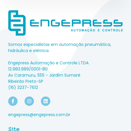
Somos especialistas em automação pneumática,
hidráulica e elétrica.
Engepress Automação e Controle LTDA
12.983.989/0001-80
Av Caramuru, 555 - Jardim Sumaré
Ribeirão Preto-SP
(16) 3237-7612
engepress@engepress.com.br
Site