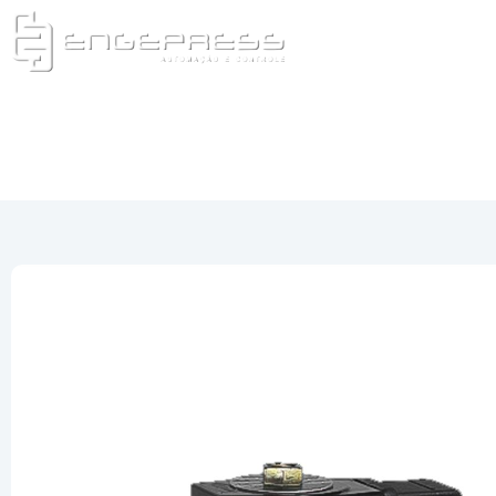
(16) 323