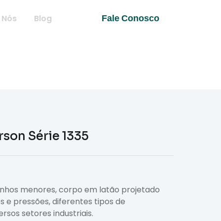
 Nós
Blog
Fale Conosco
rson Série 1335
anhos menores, corpo em latão projetado
s e pressões, diferentes tipos de
rsos setores industriais.