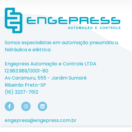
Somos especialistas em automação pneumática,
hidráulica e elétrica.
Engepress Automação e Controle LTDA
12.983.989/0001-80
Av Caramuru, 555 - Jardim Sumaré
Ribeirão Preto-SP
(16) 3237-7612
engepress@engepress.com.br