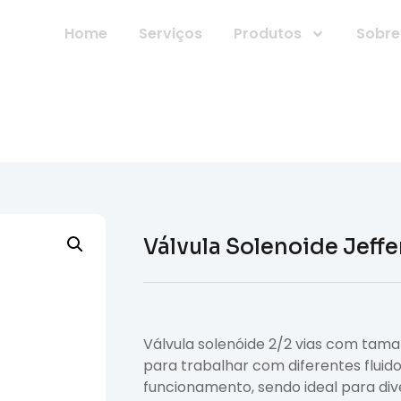
7-7612
Home
Serviços
Produtos
Sobre
Válvula Solenoide Jeffe
Válvula solenóide 2/2 vias com tam
para trabalhar com diferentes fluido
funcionamento, sendo ideal para dive