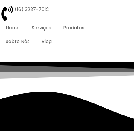
(16) 3237-7612
Home
Serviços
Produtos
Sobre Nós
Blog