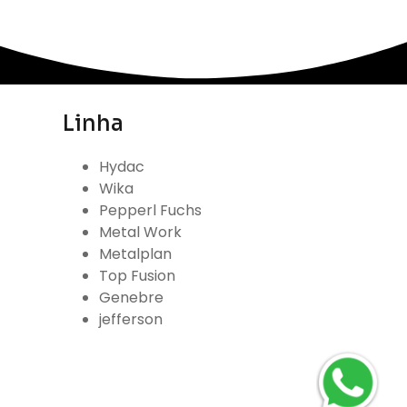
Linha
Hydac
Wika
Pepperl Fuchs
Metal Work
Metalplan
Top Fusion
Genebre
jefferson