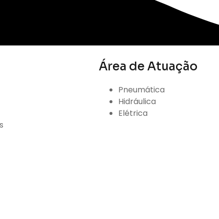
Área de Atuação
Pneumática
Hidráulica
Elétrica
s