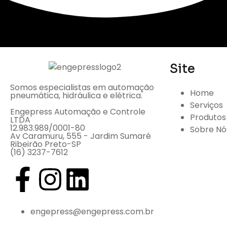
Site
Somos especialistas em automação
Home
pneumática, hidráulica e elétrica.
Serviços
Engepress Automação e Controle
Produtos
LTDA
12.983.989/0001-80
Sobre Nó
Av Caramuru, 555 - Jardim Sumaré
Ribeirão Preto-SP
(16) 3237-7612
engepress@engepress.com.br