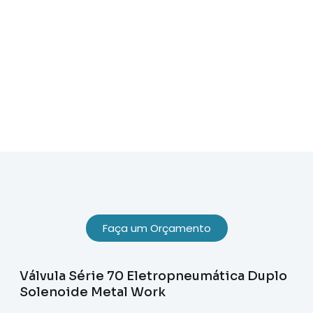
Sobre Nós
Faça um Orçamento
Válvula Série 70 Eletropneumática Duplo
Solenoide Metal Work