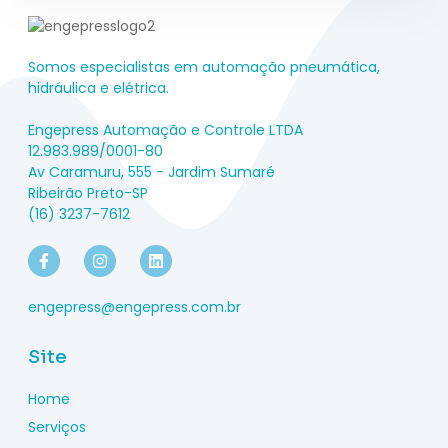
Somos especialistas em automação pneumática,
hidráulica e elétrica.
Engepress Automação e Controle LTDA
12.983.989/0001-80
Av Caramuru, 555 - Jardim Sumaré
Ribeirão Preto-SP
(16) 3237-7612
engepress@engepress.com.br
Site
Home
Serviços