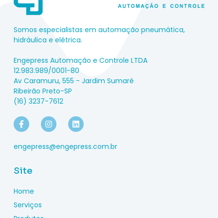
Somos especialistas em automação pneumática,
hidráulica e elétrica.
Engepress Automação e Controle LTDA
12.983.989/0001-80
Av Caramuru, 555 - Jardim Sumaré
Ribeirão Preto-SP
(16) 3237-7612
engepress@engepress.com.br
Site
Home
Serviços