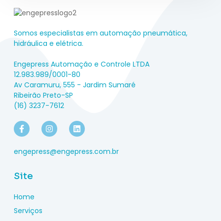
Somos especialistas em automação pneumática,
hidráulica e elétrica.
Engepress Automação e Controle LTDA
12.983.989/0001-80
Av Caramuru, 555 - Jardim Sumaré
Ribeirão Preto-SP
(16) 3237-7612
engepress@engepress.com.br
Site
Home
Serviços