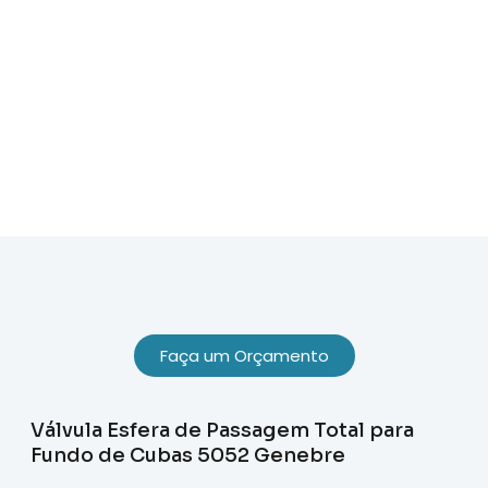
Sobre Nós
Faça um Orçamento
Válvula Esfera de Passagem Total para
Fundo de Cubas 5052 Genebre