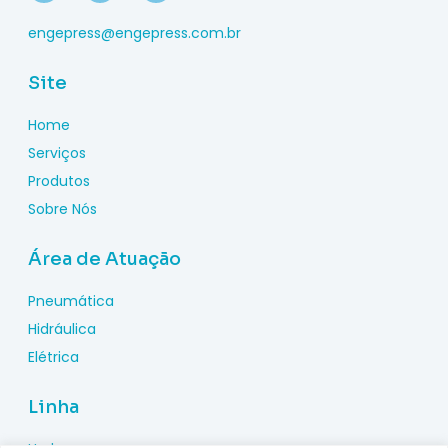
engepress@engepress.com.br
Site
Home
Serviços
Produtos
Sobre Nós
Área de Atuação
Pneumática
Hidráulica
Elétrica
Linha