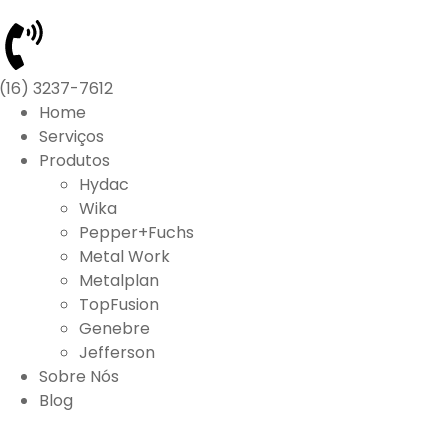
(16) 3237-7612
Home
Serviços
Produtos
Hydac
Wika
Pepper+Fuchs
Metal Work
Metalplan
TopFusion
Genebre
Jefferson
Sobre Nós
Blog