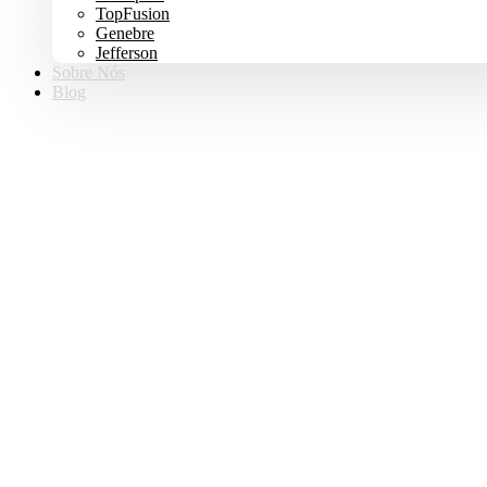
TopFusion
Genebre
Jefferson
Sobre Nós
Blog