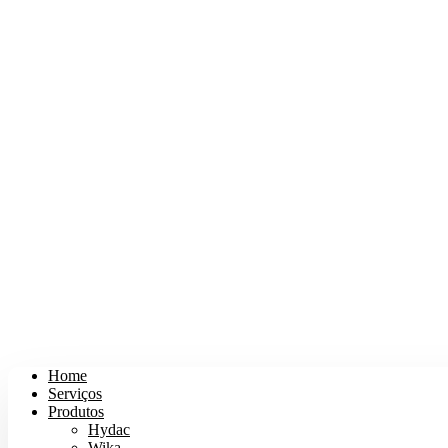
Home
Serviços
Produtos
Hydac
Wika