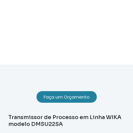
Sobre Nós
Faça um Orçamento
Transmissor de Processo em Linha WIKA
modelo DMSU22SA