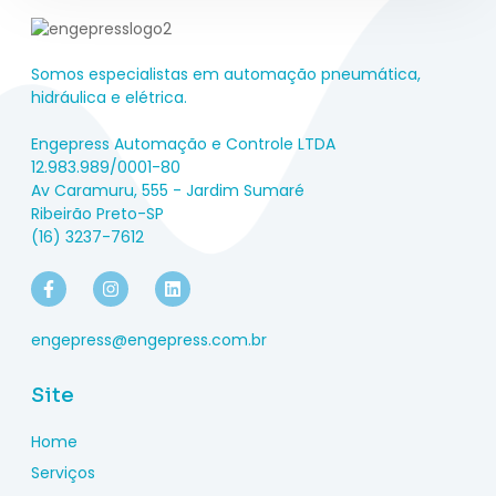
Somos especialistas em automação pneumática,
hidráulica e elétrica.
Engepress Automação e Controle LTDA
12.983.989/0001-80
Av Caramuru, 555 - Jardim Sumaré
Ribeirão Preto-SP
(16) 3237-7612
engepress@engepress.com.br
Site
Home
Serviços