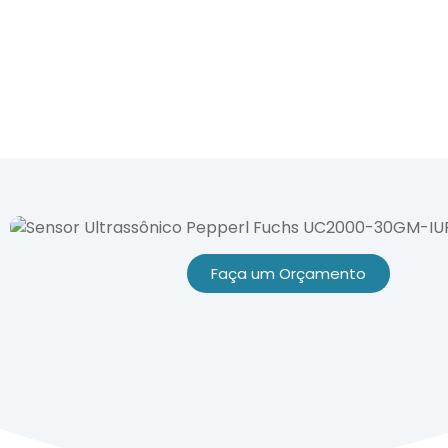
(16) 323
Faça um Orçamento