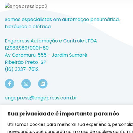
Somos especialistas em automação pneumática,
hidráulica e elétrica.
Engepress Automação e Controle LTDA
12.983.989/0001-80
Av Caramuru, 555 - Jardim Sumaré
Ribeirão Preto-SP
(16) 3237-7612
engepress@engepress.com.br
Sua privacidade é importante para nós
Utilizamos cookies para melhorar sua experiência, personaliz
Copyright © 2025
navegando, você concorda com o uso de cookies conforme n