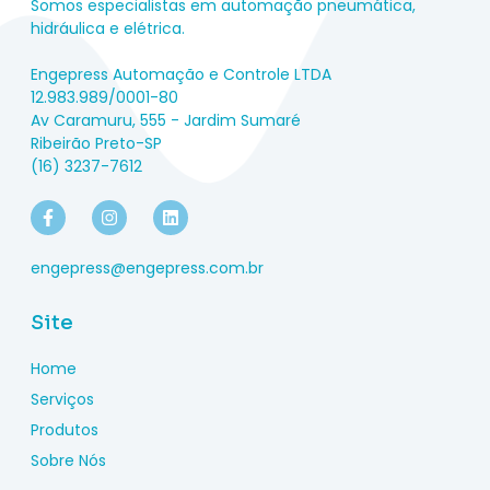
Somos especialistas em automação pneumática,
hidráulica e elétrica.
Engepress Automação e Controle LTDA
12.983.989/0001-80
Av Caramuru, 555 - Jardim Sumaré
Ribeirão Preto-SP
(16) 3237-7612
engepress@engepress.com.br
Site
Home
Serviços
Produtos
Sobre Nós