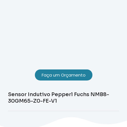
Faça um Orçamento
Sensor Indutivo Pepperl Fuchs NMB8-
30GM65-Z0-FE-V1