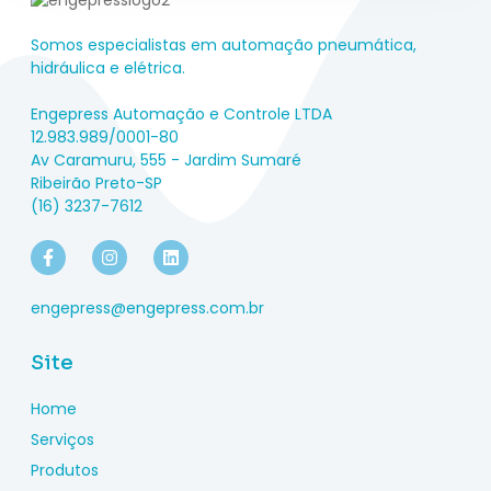
Somos especialistas em automação pneumática,
hidráulica e elétrica.
Engepress Automação e Controle LTDA
12.983.989/0001-80
Av Caramuru, 555 - Jardim Sumaré
Ribeirão Preto-SP
(16) 3237-7612
engepress@engepress.com.br
Site
Home
Serviços
Produtos