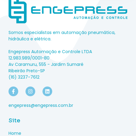
Somos especialistas em automação pneumática,
hidráulica e elétrica.
Engepress Automação e Controle LTDA
12.983.989/0001-80
Av Caramuru, 555 - Jardim Sumaré
Ribeirão Preto-SP
(16) 3237-7612
engepress@engepress.com.br
Site
Home