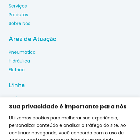
Serviços
Produtos
Sobre Nós
Área de Atuação
Pneumática
Hidráulica
Elétrica
Linha
Hydac
Sua privacidade é importante para nós
Wika
Pepperl Fuchs
Utilizamos cookies para melhorar sua experiência,
Metal Work
personalizar conteúdo e analisar o tráfego do site. Ao
continuar navegando, você concorda com o uso de
Metalplan