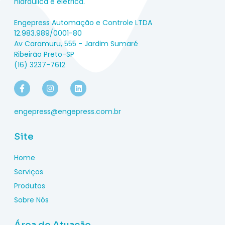
hidráulica e elétrica.
Engepress Automação e Controle LTDA
12.983.989/0001-80
Av Caramuru, 555 - Jardim Sumaré
Ribeirão Preto-SP
(16) 3237-7612
engepress@engepress.com.br
Site
Home
Serviços
Produtos
Sobre Nós