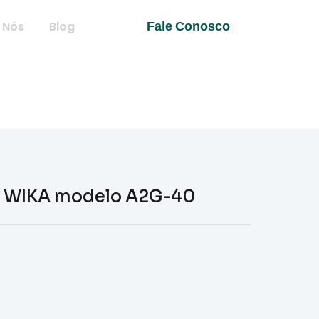
 Nós
Blog
Fale Conosco
al WIKA modelo A2G-40