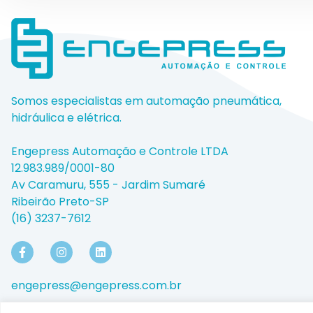
Somos especialistas em automação pneumática,
hidráulica e elétrica.
Engepress Automação e Controle LTDA
12.983.989/0001-80
Av Caramuru, 555 - Jardim Sumaré
Ribeirão Preto-SP
(16) 3237-7612
engepress@engepress.com.br