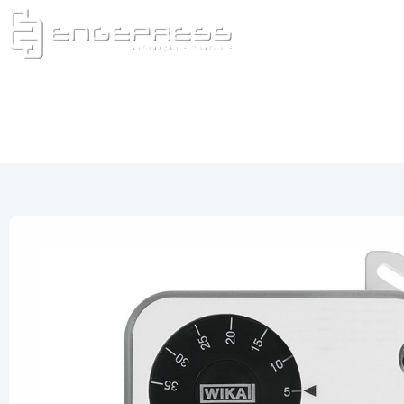
(16) 323