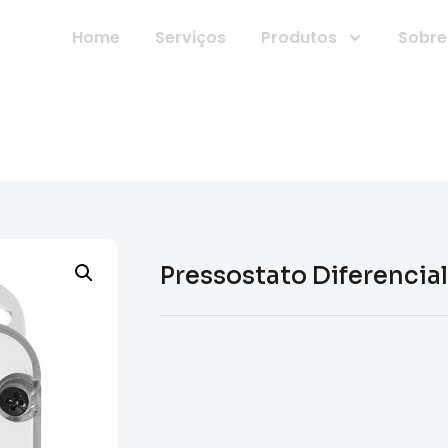
7-7612
Home
Serviços
Produtos
Sobre
Pressostato Diferenci