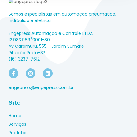
Somos especialistas em automação pneumática,
hidráulica e elétrica.
Engepress Automação e Controle LTDA
12.983.989/0001-80
Av Caramuru, 555 - Jardim Sumaré
Ribeirão Preto-SP
(16) 3237-7612
engepress@engepress.com.br
Site
Home
Serviços
Produtos