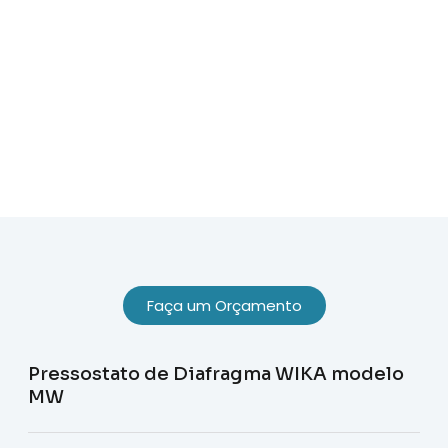
Sobre Nós
Faça um Orçamento
Pressostato de Diafragma WIKA modelo
MW