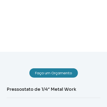
Sobre Nós
Faça um Orçamento
Pressostato de 1/4″ Metal Work