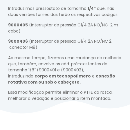
Introduzimos pressostato de tamanho
1/4″
que, nas
duas versões fornecidas terão os respectivos códigos:
9000405
(Interruptor de pressão G1/4 2A NO/NC 2 m
cabo)
9000406
(Interruptor de pressão G1/4 2A NO/NC 2
conector M8)
Ao mesmo tempo, fizemos uma mudança de melhoria
que, também, envolve os cód. pré-existentes de
tamanho 1/8” (9000401 e (9000402),
introduzindo
corpo em tecnopolímero
e
conexão
rotativa com ou sob o cabeçote.
Essa modificação permite eliminar o PTFE da rosca,
melhorar a vedação e posicionar o item montado.