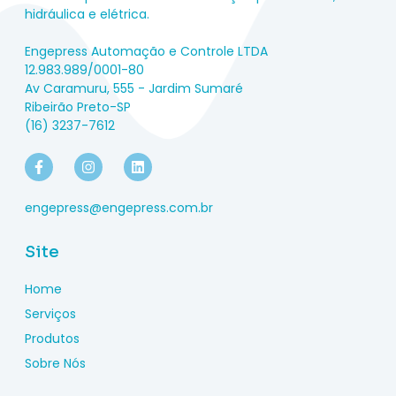
hidráulica e elétrica.
Engepress Automação e Controle LTDA
12.983.989/0001-80
Av Caramuru, 555 - Jardim Sumaré
Ribeirão Preto-SP
(16) 3237-7612
engepress@engepress.com.br
Site
Home
Serviços
Produtos
Sobre Nós