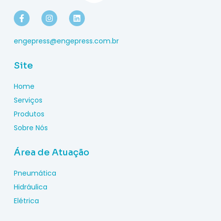
engepress@engepress.com.br
Site
Home
Serviços
Produtos
Sobre Nós
Área de Atuação
Pneumática
Hidráulica
Elétrica