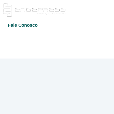
Sobre Nós
Fale Conosco