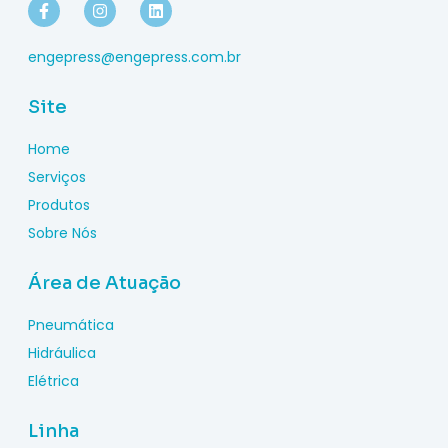
engepress@engepress.com.br
Site
Home
Serviços
Produtos
Sobre Nós
Área de Atuação
Pneumática
Hidráulica
Elétrica
Linha