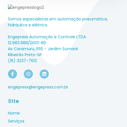
Somos especialistas em automação pneumática,
hidráulica e elétrica.
Engepress Automação e Controle LTDA
12.983.989/0001-80
Av Caramuru, 555 - Jardim Sumaré
Ribeirão Preto-SP
(16) 3237-7612
engepress@engepress.com.br
Site
Home
Serviços