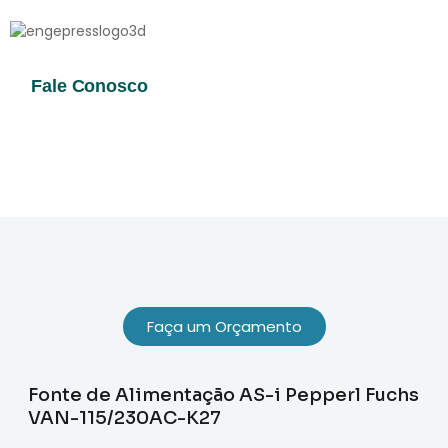
Sobre Nós
Fale Conosco
Faça um Orçamento
Fonte de Alimentação AS-i Pepperl Fuchs
VAN-115/230AC-K27