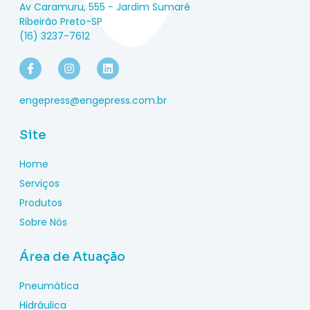
Av Caramuru, 555 - Jardim Sumaré
Ribeirão Preto-SP
(16) 3237-7612
engepress@engepress.com.br
Site
Home
Serviços
Produtos
Sobre Nós
Área de Atuação
Pneumática
Hidráulica