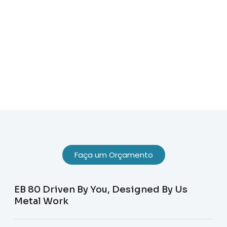
Sobre Nós
Faça um Orçamento
EB 80 Driven By You, Designed By Us
Metal Work