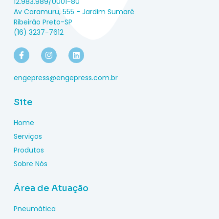
12.983.989/0001-80
Av Caramuru, 555 - Jardim Sumaré
Ribeirão Preto-SP
(16) 3237-7612
engepress@engepress.com.br
Site
Home
Serviços
Produtos
Sobre Nós
Área de Atuação
Pneumática