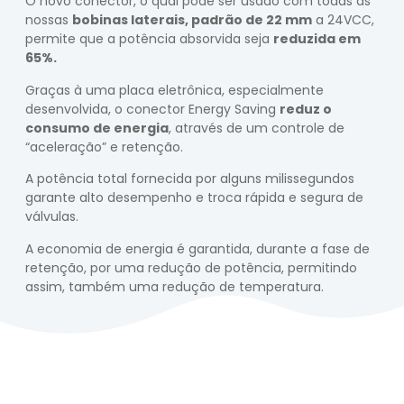
O novo conector, o qual pode ser usado com todas as
nossas
bobinas laterais, padrão de 22 mm
a 24VCC,
permite que a potência absorvida seja
reduzida em
65%.
Graças à uma placa eletrônica, especialmente
desenvolvida, o conector Energy Saving
reduz o
consumo de energia
, através de um controle de
“aceleração” e retenção.
A potência total fornecida por alguns milissegundos
garante alto desempenho e troca rápida e segura de
válvulas.
A economia de energia é garantida, durante a fase de
retenção, por uma redução de potência, permitindo
assim, também uma redução de temperatura.