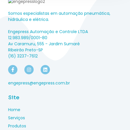
Somos especialistas em automação pneumática,
hidráulica e elétrica.
Engepress Automação e Controle LTDA
12.983.989/0001-80
Av Caramuru, 555 - Jardim Sumaré
Ribeirão Preto-SP
(16) 3237-7612
engepress@engepress.com.br
Site
Home
Serviços
Produtos