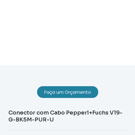
Sobre Nós
Faça um Orçamento
Conector com Cabo Pepperl+Fuchs V19-
G-BK5M-PUR-U