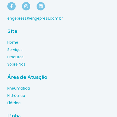
engepress@engepress.com.br
Site
Home
Serviços
Produtos
Sobre Nós
Área de Atuação
Pneumática
Hidráulica
Elétrica
Linha