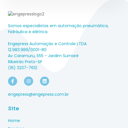
Somos especialistas em automação pneumática,
hidráulica e elétrica.
Engepress Automação e Controle LTDA
12.983.989/0001-80
Av Caramuru, 555 - Jardim Sumaré
Ribeirão Preto-SP
(16) 3237-7612
engepress@engepress.com.br
Site
Home