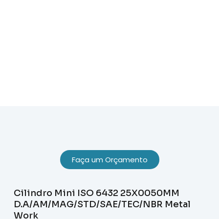
Sobre Nós
Faça um Orçamento
Cilindro Mini ISO 6432 25X0050MM
D.A/AM/MAG/STD/SAE/TEC/NBR Metal
Work