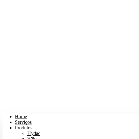
Home
Serviços
Produtos
Hydac
Wika