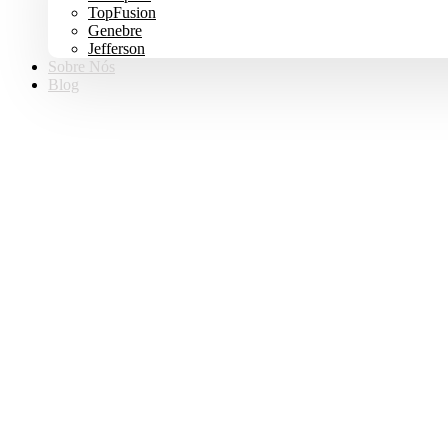
TopFusion
Genebre
Jefferson
Sobre Nós
Blog