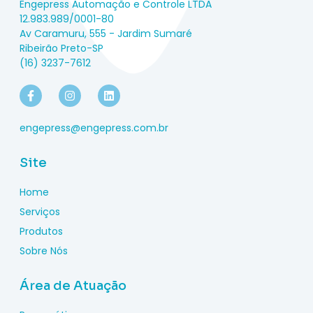
Engepress Automação e Controle LTDA
12.983.989/0001-80
Av Caramuru, 555 - Jardim Sumaré
Ribeirão Preto-SP
(16) 3237-7612
engepress@engepress.com.br
Site
Home
Serviços
Produtos
Sobre Nós
Área de Atuação