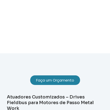
Sobre Nós
Faça um Orçamento
Atuadores Customizados – Drives
Fieldbus para Motores de Passo Metal
Work