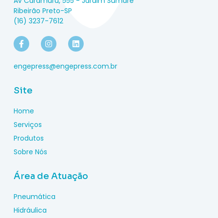
Av Caramuru, 555 - Jardim Sumaré
Ribeirão Preto-SP
(16) 3237-7612
engepress@engepress.com.br
Site
Home
Serviços
Produtos
Sobre Nós
Área de Atuação
Pneumática
Hidráulica